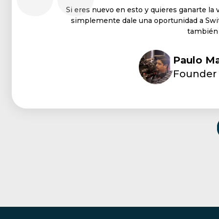
Si eres nuevo en esto y quieres ganarte la 
simplemente dale una oportunidad a Swit
también 
Paulo Ma
Founder 