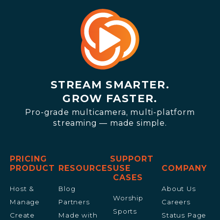
STREAM SMARTER.
GROW FASTER.
Pro-grade multicamera, multi-platform
streaming — made simple.
PRICING
SUPPORT
PRODUCT
RESOURCES
USE
COMPANY
CASES
Host &
Blog
About Us
Worship
Manage
Partners
Careers
Sports
Create
Made with
Status Page