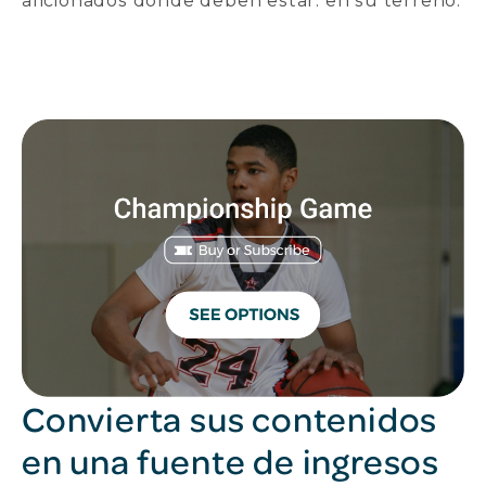
aficionados donde deben estar: en su terreno.
Convierta sus contenidos
en una fuente de ingresos