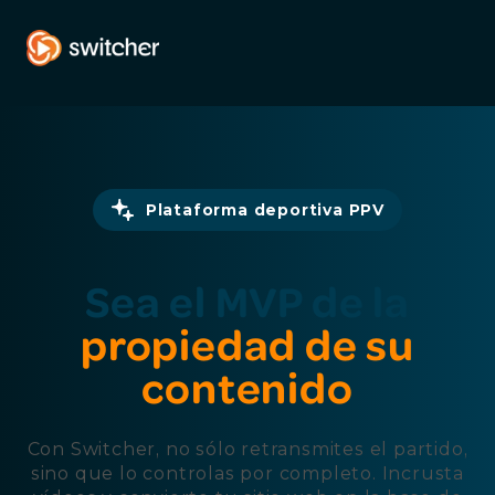
Plataforma deportiva PPV
Sea el MVP de la
propiedad de su
contenido
Con Switcher, no sólo retransmites el partido,
sino que lo controlas por completo. Incrusta