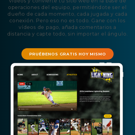
vídeos y convierte tu sitio web en la base de
operaciones del equipo, permitiéndote ser el
dueño de cada momento, cada jugada y cada
conexión. Pero eso no es todo. Gane con los
vídeos de pago, añada comentarios a
distancia y capte todo, sin importar el ángulo.
PRUÉBENOS GRATIS HOY MISMO