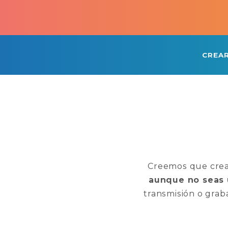
CREA
Creemos que crear
aunque no seas 
transmisión o grab