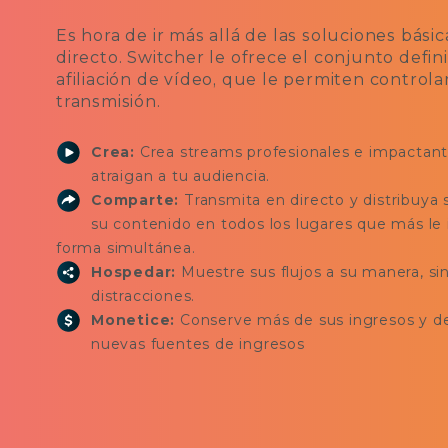
Es hora de ir más allá de las soluciones bási
directo. Switcher le ofrece el conjunto defin
afiliación de vídeo, que le permiten controla
transmisión.
Crea:
Crea streams profesionales e impactan
atraigan a tu audiencia.
Comparte:
Transmita en directo y distribuya 
su contenido en todos los lugares que más le 
forma simultánea.
Hospedar:
Muestre sus flujos a su manera, si
distracciones.
Monetice:
Conserve más de sus ingresos y d
nuevas fuentes de ingresos