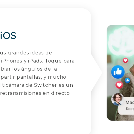
 iOS
tus grandes ideas de
 iPhones y iPads. Toque para
biar los ángulos de la
mpartir pantallas, y mucho
ulticámara de Switcher es un
retransmisiones en directo