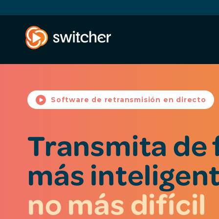
Software de retransmisión en directo
Transmita de
más inteligent
no más difícil