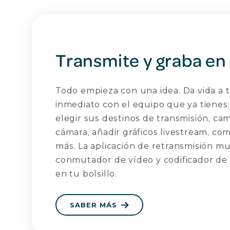
Transmite y graba en
Todo empieza con una idea. Da vida a 
inmediato con el equipo que ya tienes:
elegir sus destinos de transmisión, cam
cámara, añadir gráficos livestream, co
más. La aplicación de retransmisión m
conmutador de vídeo y codificador de 
en tu bolsillo.
SABER MÁS