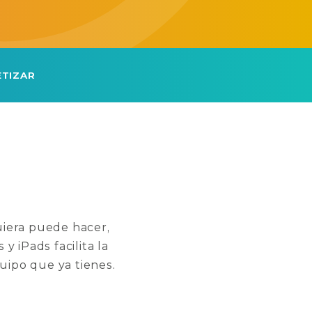
TIZAR
uiera puede hacer,
y iPads facilita la
uipo que ya tienes.